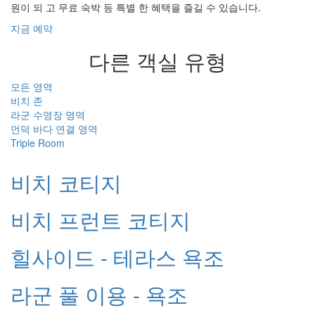
원이 되 고 무료 숙박 등 특별 한 혜택을 즐길 수 있습니다.
지금 예약
다른 객실 유형
모든 영역
비치 존
라군 수영장 영역
언덕 바다 연결 영역
Triple Room
비치 코티지
비치 프런트 코티지
힐사이드 - 테라스 욕조
라군 풀 이용 - 욕조