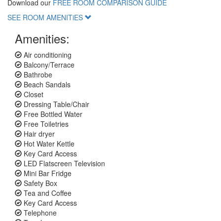
Download our
FREE ROOM COMPARISON GUIDE
SEE ROOM AMENITiES
Amenities:
Air conditioning
Balcony/Terrace
Bathrobe
Beach Sandals
Closet
Dressing Table/Chair
Free Bottled Water
Free Toiletries
Hair dryer
Hot Water Kettle
Key Card Access
LED Flatscreen Television
Mini Bar Fridge
Safety Box
Tea and Coffee
Key Card Access
Telephone